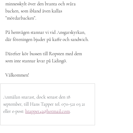
minnesskylt över den branta och svåra 
backen, som ibland även kallas 
”mördarbacken”.
På hemvägen stannar vi vid Ansgarskyrkan, 
där föreningen bjuder på kaffe och sandwich.
Därefter kör bussen till Ropsten med dem 
som inte stannar kvar på Lidingö.
Välkommen!
Anmälan snarast, dock senast den 18 
september, till Hans Tapper tel. 070-521 03 21 
eller e-post: 
htapper42@hotmail.com
.