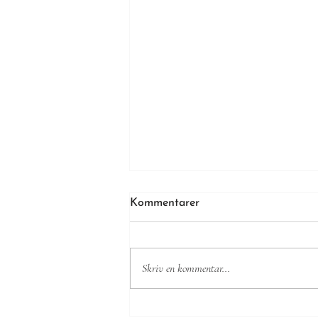
Kommentarer
Skriv en kommentar...
KORT REFERAT FRÅN