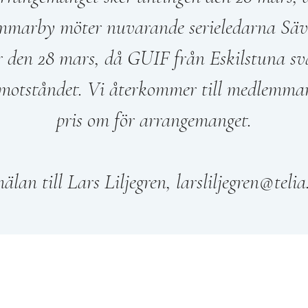
marby möter nuvarande serieledarna Säv
er den 28 mars, då GUIF från Eskilstuna sv
 motståndet. Vi återkommer till medlemma
pris om för arrangemanget.