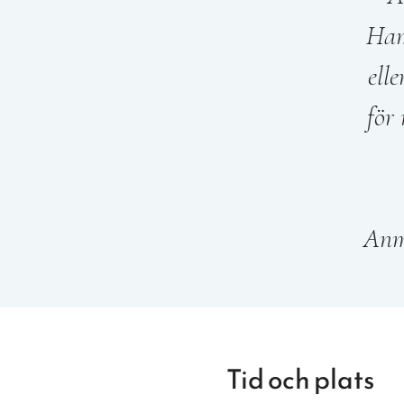
Ham
ell
för
Tid och plats