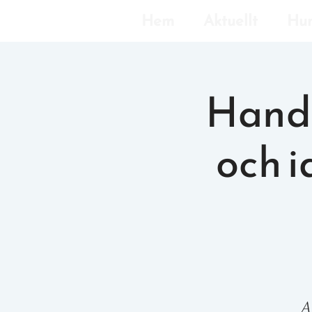
Hem
Aktuellt
Hun
Hand
och i
A