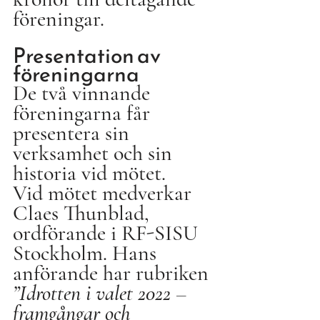
föreningar.
Presentation av 
föreningarna
De två vinnande 
föreningarna får 
presentera sin 
verksamhet och sin 
historia vid mötet. 
Vid mötet medverkar 
Claes Thunblad, 
ordförande i RF-SISU 
Stockholm. Hans 
anförande har rubriken 
”Idrotten i valet 2022 – 
framgångar och 