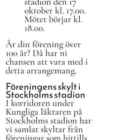
stadion den 17 
oktober kl. 17.00. 
Mötet börjar kl. 
18.00.
Är din förening över 
100 år? Då har ni 
chansen att vara med i 
detta arrangemang.
Föreningens skylt i 
Stockholms stadion
I korridoren under 
Kungliga läktaren på 
Stockholms stadion har 
vi samlat skyltar från 
föreningar som hittills 