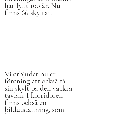
har fyllt 100 år. Nu 
finns 66 skyltar.
Vi erbjuder nu er 
förening att också få 
sin skylt på den vackra 
tavlan. I korridoren 
finns också en 
bildutställning, som 