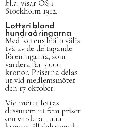
bl.a. visar OS i 
Stockholm 1912.
Lotteri bland 
hundraåringarna
Med lottens hjälp väljs 
två av de deltagande 
föreningarna, som 
vardera får 5 000 
kronor. Priserna delas 
ut vid medlemsmötet 
den 17 oktober.
Vid mötet lottas 
dessutom ut fem priser 
om vardera 1 000 
kronor till deltagande 